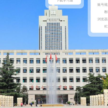
下载学习通
账号规
教职
浏览器
IE1