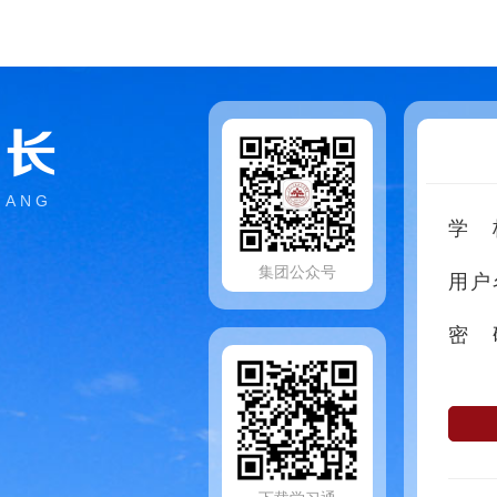
成长
HANG
学
集团公众号
用户
密