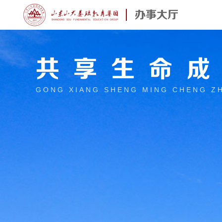
办事大厅
共享生命
GONG XIANG SHENG MING CHENG Z