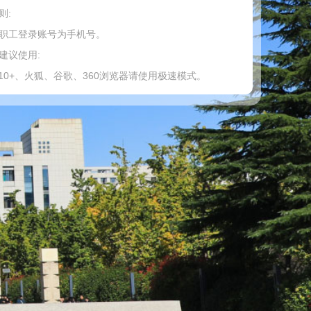
则:
工登录账号为手机号。
建议使用:
0+、火狐、谷歌、360浏览器请使用极速模式。